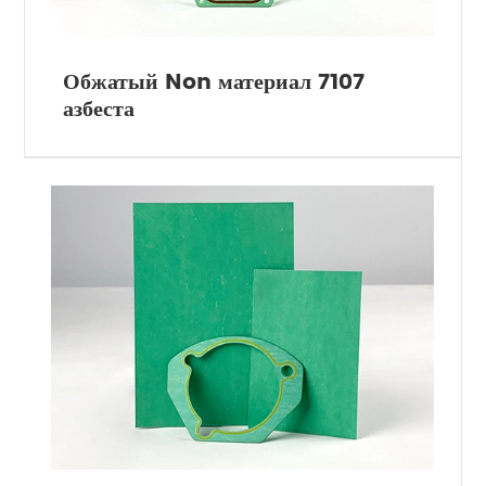
Обжатый Non материал 7107
азбеста