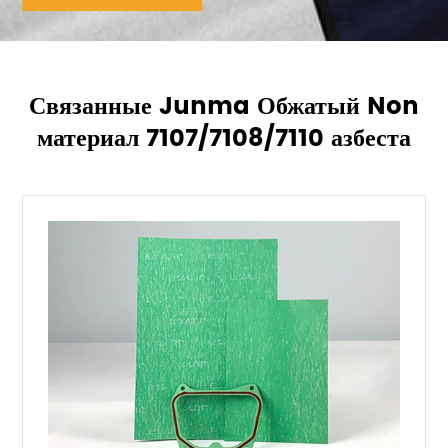
Связанные Junma Обжатый Non
материал 7107/7108/7110 азбеста