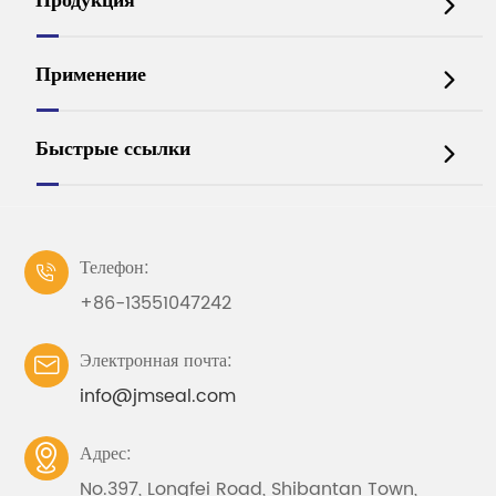
Продукция

Применение

Быстрые ссылки

Телефон:

+86-13551047242
Электронная почта:

info@jmseal.com
Адрес:

No.397, Longfei Road, Shibantan Town,