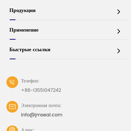
Продукция

Применение

Быстрые ссылки

Телефон:

+86-13551047242
Электронная почта:

info@jmseal.com
Адрес: