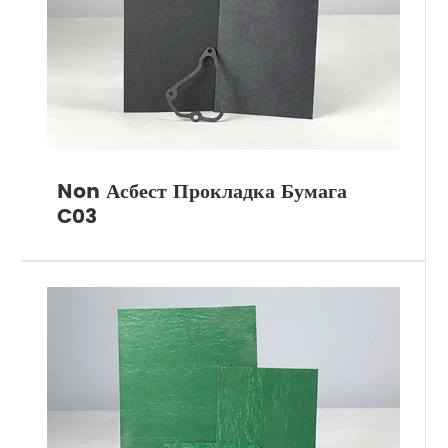
Non Асбест Прокладка Бумага
C03