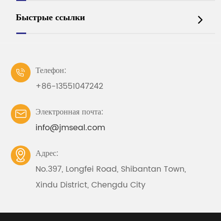
Быстрые ссылки

Телефон:

+86-13551047242
Электронная почта:

info@jmseal.com
Адрес:

No.397, Longfei Road, Shibantan Town,
Xindu District, Chengdu City