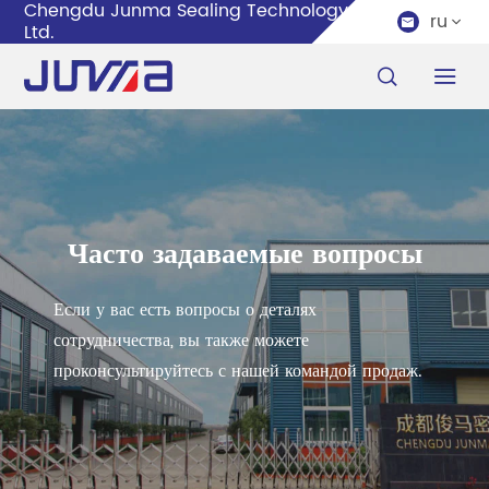
Chengdu Junma Sealing Technology Co.,
ru


Ltd.


Часто задаваемые вопросы
Если у вас есть вопросы о деталях
сотрудничества, вы также можете
проконсультируйтесь с нашей командой продаж.